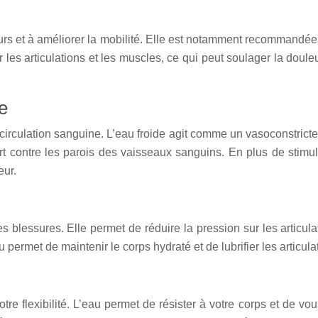
urs et à améliorer la mobilité. Elle est notamment recommandée 
 les articulations et les muscles, ce qui peut soulager la doule
e
irculation sanguine. L’eau froide agit comme un vasoconstricteur
rt contre les parois des vaisseaux sanguins. En plus de stimul
eur.
blessures. Elle permet de réduire la pression sur les articulat
permet de maintenir le corps hydraté et de lubrifier les articula
e flexibilité. L’eau permet de résister à votre corps et de vou