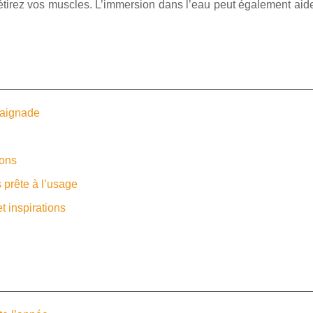
tirez vos muscles. L’immersion dans l’eau peut également aider 
baignade
sons
s prête à l’usage
t inspirations