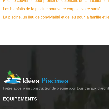
Piscine couverte : pour profiter des bienfaits de la natation to
Les bienfaits de la piscine pour votre corps et votre santé
La piscine, un lieu de convivialité et de jeu pour la famille et 
Faites appel à un constructeur de piscine pour tous travaux d’archi
EQUIPEMENTS