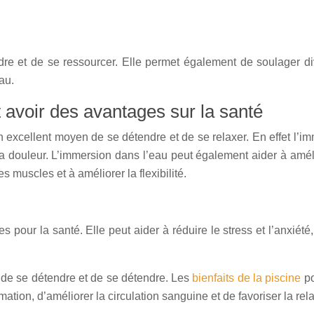
e et de se ressourcer. Elle permet également de soulager dive
au.
 avoir des avantages sur la santé
excellent moyen de se détendre et de se relaxer. En effet l’imm
la douleur. L’immersion dans l’eau peut également aider à amélio
s muscles et à améliorer la flexibilité.
ur la santé. Elle peut aider à réduire le stress et l’anxiété, 
de se détendre et de se détendre. Les
bienfaits de la piscine
po
mmation, d’améliorer la circulation sanguine et de favoriser la rel