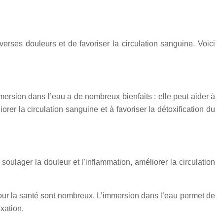
rses douleurs et de favoriser la circulation sanguine. Voici
ersion dans l’eau a de nombreux bienfaits : elle peut aider à
rer la circulation sanguine et à favoriser la détoxification du
soulager la douleur et l’inflammation, améliorer la circulation
ur la santé sont nombreux. L’immersion dans l’eau permet de
axation.