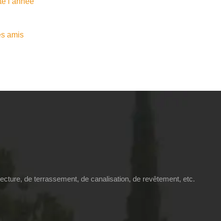
ute l’année
les amis
tecture, de terrassement, de canalisation, de revêtement, etc.