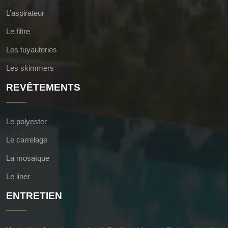
L’aspirateur
Le filtre
Les tuyauteries
Les skimmers
REVÊTEMENTS
Le polyester
Le carrelage
La mosaïque
Le liner
ENTRETIEN