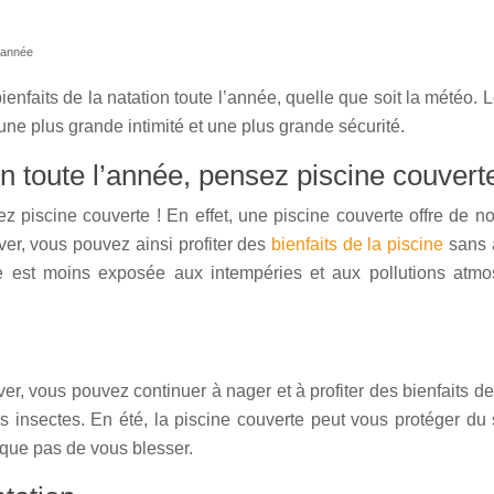
l’année
enfaits de la natation toute l’année, quelle que soit la météo.
ne plus grande intimité et une plus grande sécurité.
on toute l’année, pensez piscine couverte
sez piscine couverte ! En effet, une piscine couverte offre de
ver, vous pouvez ainsi profiter des
bienfaits de la piscine
sans a
le est moins exposée aux intempéries et aux pollutions atmo
ver, vous pouvez continuer à nager et à profiter des bienfaits de
 insectes. En été, la piscine couverte peut vous protéger du 
isque pas de vous blesser.