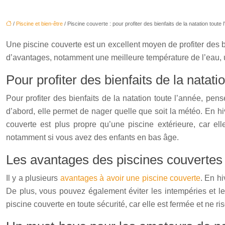
/
Piscine et bien-être
/ Piscine couverte : pour profiter des bienfaits de la natation toute 
Une piscine couverte est un excellent moyen de profiter des bi
d’avantages, notamment une meilleure température de l’eau, u
Pour profiter des bienfaits de la natati
Pour profiter des bienfaits de la natation toute l’année, pen
d’abord, elle permet de nager quelle que soit la météo. En hi
couverte est plus propre qu’une piscine extérieure, car el
notamment si vous avez des enfants en bas âge.
Les avantages des piscines couvertes
Il y a plusieurs
avantages à avoir une piscine couverte
. En hi
De plus, vous pouvez également éviter les intempéries et les
piscine couverte en toute sécurité, car elle est fermée et ne r