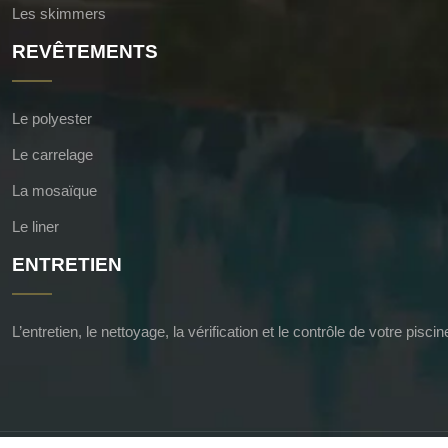
Les skimmers
REVÊTEMENTS
Le polyester
Le carrelage
La mosaïque
Le liner
ENTRETIEN
L’entretien, le nettoyage, la vérification et le contrôle de votre pisc