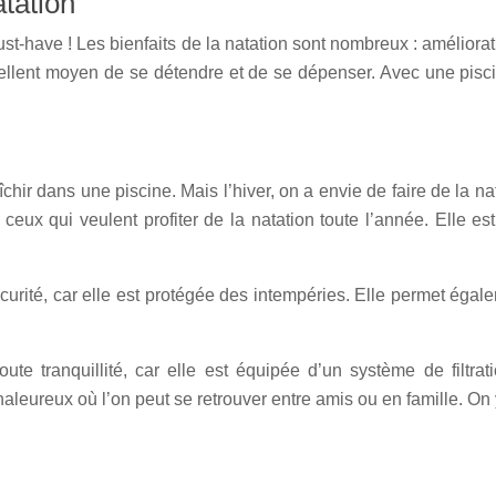
tation
st-have ! Les bienfaits de la natation sont nombreux : améliora
cellent moyen de se détendre et de se dépenser. Avec une pisci
îchir dans une piscine. Mais l’hiver, on a envie de faire de la n
 ceux qui veulent profiter de la natation toute l’année. Elle 
écurité, car elle est protégée des intempéries. Elle permet éga
ute tranquillité, car elle est équipée d’un système de filtra
chaleureux où l’on peut se retrouver entre amis ou en famille. 