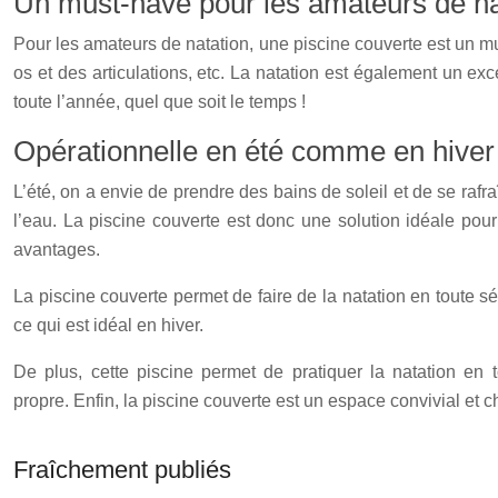
Un must-have pour les amateurs de na
Pour les amateurs de natation, une piscine couverte est un mu
os et des articulations, etc. La natation est également un ex
toute l’année, quel que soit le temps !
Opérationnelle en été comme en hiver
L’été, on a envie de prendre des bains de soleil et de se rafra
l’eau. La piscine couverte est donc une solution idéale pour
avantages.
La piscine couverte permet de faire de la natation en toute s
ce qui est idéal en hiver.
De plus, cette piscine permet de pratiquer la natation en to
propre. Enfin, la piscine couverte est un espace convivial et 
Fraîchement publiés