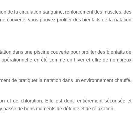
tion de la circulation sanguine, renforcement des muscles, des
ne couverte, vous pouvez profiter des bienfaits de la natation
atation dans une piscine couverte pour profiter des bienfaits de
est opérationnelle en été comme en hiver et offre de nombreux
lement de pratiquer la natation dans un environnement chauffé,
tion et de chloration. Elle est donc entièrement sécurisée et
On y passe de bons moments de détente et de relaxation.