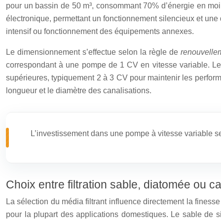
pour un bassin de 50 m³, consommant 70% d’énergie en moins 
électronique, permettant un fonctionnement silencieux et une d
intensif ou fonctionnement des équipements annexes.
Le dimensionnement s’effectue selon la règle de
renouvelle
correspondant à une pompe de 1 CV en vitesse variable. Le
supérieures, typiquement 2 à 3 CV pour maintenir les perform
longueur et le diamètre des canalisations.
L’investissement dans une pompe à vitesse variable se 
Choix entre filtration sable, diatomée ou c
La sélection du média filtrant influence directement la finesse d
pour la plupart des applications domestiques. Le sable de s