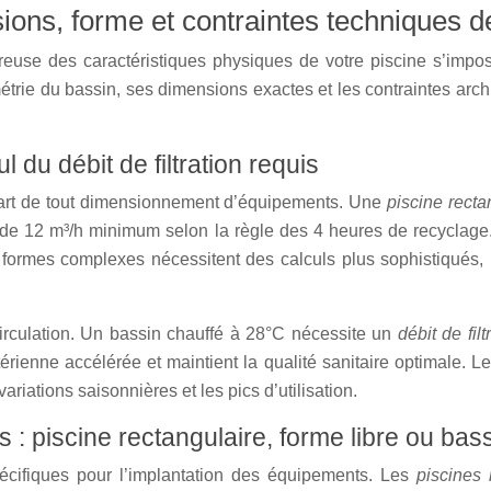
sions, forme et contraintes techniques d
ureuse des caractéristiques physiques de votre piscine s’imp
métrie du bassin, ses dimensions exactes et les contraintes arch
du débit de filtration requis
épart de tout dimensionnement d’équipements. Une
piscine rect
ion de 12 m³/h minimum selon la règle des 4 heures de recycla
 formes complexes nécessitent des calculs plus sophistiqués,
irculation. Un bassin chauffé à 28°C nécessite un
débit de fil
rienne accélérée et maintient la qualité sanitaire optimale. 
variations saisonnières et les pics d’utilisation.
es : piscine rectangulaire, forme libre ou b
écifiques pour l’implantation des équipements. Les
piscines