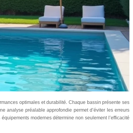
ormances optimales et durabilité. Chaque bassin présente ses
Une analyse préalable approfondie permet d’éviter les erreurs
 les équipements modernes détermine non seulement l’efficacité