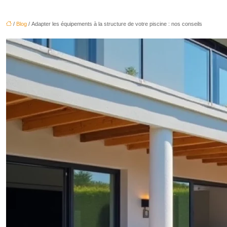
/
Blog
/ Adapter les équipements à la structure de votre piscine : nos conseils