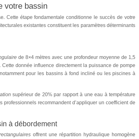
e votre bassin
ose. Cette étape fondamentale conditionne le succès de votre
itecturales existantes constituent les paramètres déterminants
angulaire
de 8×4 mètres avec une profondeur moyenne de 1,5
ge. Cette donnée influence directement la puissance de pompe
 notamment pour les bassins à fond incliné ou les piscines à
tration
supérieur de 20% par rapport à une eau à température
Les professionnels recommandent d’appliquer un coefficient de
assin à débordement
 rectangulaires
offrent une répartition hydraulique homogène