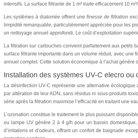
intensifs. La surface filtrante de 1 m² traite efficacement 10
Les systèmes à diatomée offrent une
finesse de filtration
exc
limpidité remarquable, particulièrement appréciée pour les 
un nettoyage annuel approfondi. Le coût d’exploitation supérie
La filtration sur cartouches convient parfaitement aux petits b
surface filtrante importante dans un volume réduit, avec une
annuel complet. Cette solution économique à l’achat génère de
Installation des systèmes UV-C elecro ou 
La désinfection UV-C représente une alternative écologique
par altération de leur ADN, sans résidus ni sous-produits toxi
série après la filtration maximise l’efficacité en traitant une 
L’ozonation constitue le traitement le plus puissant disponi
ou lampe UV génère 2 à 4 g/h pour un bassin domestique, 
d’irritations et d’odeurs, offrant un confort de baignade ex