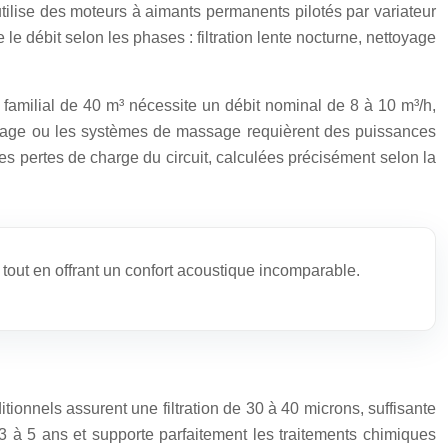
ilise des moteurs à aimants permanents pilotés par variateur
e débit selon les phases : filtration lente nocturne, nettoyage
 familial de 40 m³ nécessite un débit nominal de 8 à 10 m³/h,
ffage ou les systèmes de massage requièrent des puissances
s pertes de charge du circuit, calculées précisément selon la
tout en offrant un confort acoustique incomparable.
aditionnels assurent une filtration de 30 à 40 microns, suffisante
3 à 5 ans et supporte parfaitement les traitements chimiques