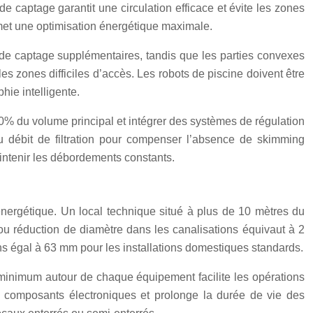
e captage garantit une circulation efficace et évite les zones
met une optimisation énergétique maximale.
s de captage supplémentaires, tandis que les parties convexes
les zones difficiles d’accès. Les robots de piscine doivent être
ie intelligente.
10% du volume principal et intégrer des systèmes de régulation
u débit de filtration pour compenser l’absence de skimming
aintenir les débordements constants.
nergétique. Un local technique situé à plus de 10 mètres du
 réduction de diamètre dans les canalisations équivaut à 2
ns égal à 63 mm pour les installations domestiques standards.
 minimum autour de chaque équipement facilite les opérations
des composants électroniques et prolonge la durée de vie des