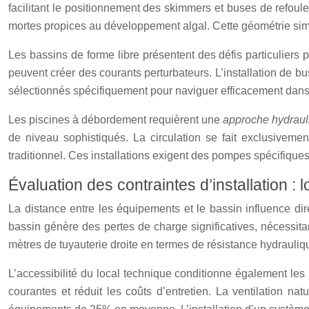
facilitant le positionnement des skimmers et buses de refoule
mortes propices au développement algal. Cette géométrie simp
Les bassins de forme libre présentent des défis particuliers
peuvent créer des courants perturbateurs. L’installation de bus
sélectionnés spécifiquement pour naviguer efficacement dans 
Les piscines à débordement requièrent une
approche hydrau
de niveau sophistiqués. La circulation se fait exclusivem
traditionnel. Ces installations exigent des pompes spécifique
Évaluation des contraintes d’installation 
La distance entre les équipements et le bassin influence d
bassin génère des pertes de charge significatives, nécess
mètres de tuyauterie droite en termes de résistance hydrauli
L’accessibilité du local technique conditionne également le
courantes et réduit les coûts d’entretien. La ventilation n