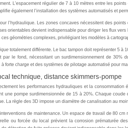
ment. L’espacement régulier de 7 à 10 mètres entre les points d
lifie également l’installation des systèmes automatisés et per
 pour l’hydraulique. Les zones concaves nécessitent des point
es orientables devient indispensable pour diriger les flux vers 
ces géométries complexes, privilégiant les modèles à cartograph
lique
totalement différente. Le bac tampon doit représenter 5 à 
ent par le fond, nécessitant un surdimensionnement de 30% d
s à forte charge et des systèmes de pilotage automatisé pour m
: local technique, distance skimmers-pompe
irectement les performances hydrauliques et la consommation é
itant une pompe surdimensionnée de 15 à 20%. Chaque coude ou
que. La règle des 3D impose un diamètre de canalisation au moi
s interventions de maintenance. Un espace de travail de 80 cm
aturelle ou forcée du local prévient la corrosion prématurée 