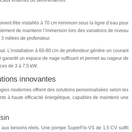
ocaux enterrés ou semi-enterrés.
oivent être installés à 70 cm minimum sous la ligne d’eau pour
lement de maintenir l’immersion lors des variations de niveau
 3 mètres de profondeur.
mal. L’installation à 60-80 cm de profondeur génère un courant
é garantit un espace de nage suffisant et permet au nageur de
ces de 3 à 7,5 kW.
utions innovantes
ologies modernes offrent des solutions personnalisées selon les
nts à haute efficacité énergétique, capables de maintenir une
sin
e aux besoins réels. Une pompe SuperFlo VS de 1,5 CV suffit