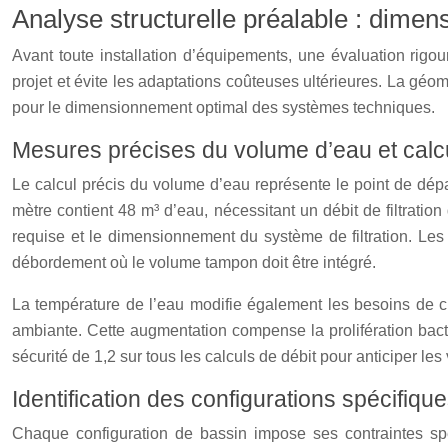
Analyse structurelle préalable : dimen
Avant toute installation d’équipements, une évaluation rigo
projet et évite les adaptations coûteuses ultérieures. La géo
pour le dimensionnement optimal des systèmes techniques.
Mesures précises du volume d’eau et calcul 
Le calcul précis du volume d’eau représente le point de d
mètre contient 48 m³ d’eau, nécessitant un débit de filtrat
requise et le dimensionnement du système de filtration. Les
débordement où le volume tampon doit être intégré.
La température de l’eau modifie également les besoins de c
ambiante. Cette augmentation compense la prolifération bacté
sécurité de 1,2 sur tous les calculs de débit pour anticiper les 
Identification des configurations spécifiqu
Chaque configuration de bassin impose ses contraintes sp