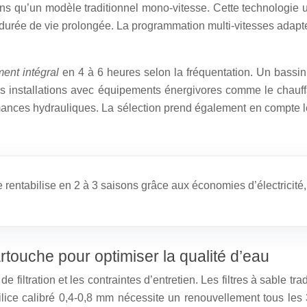
qu’un modèle traditionnel mono-vitesse. Cette technologie ut
urée de vie prolongée. La programmation multi-vitesses adapte l
ment intégral
en 4 à 6 heures selon la fréquentation. Un bassin
s installations avec équipements énergivores comme le chau
ances hydrauliques. La sélection prend également en compte le
rentabilise en 2 à 3 saisons grâce aux économies d’électricité, 
artouche pour optimiser la qualité d’eau
e filtration et les contraintes d’entretien. Les filtres à sable tr
ilice calibré 0,4-0,8 mm nécessite un renouvellement tous les 