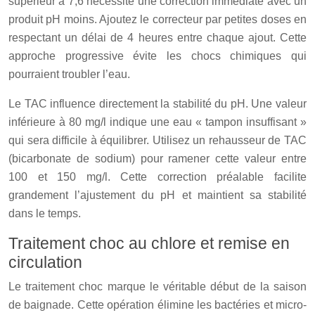
supérieur à 7,6 nécessite une correction immédiate avec un
produit pH moins. Ajoutez le correcteur par petites doses en
respectant un délai de 4 heures entre chaque ajout. Cette
approche progressive évite les chocs chimiques qui
pourraient troubler l’eau.
Le TAC influence directement la stabilité du pH. Une valeur
inférieure à 80 mg/l indique une eau « tampon insuffisant »
qui sera difficile à équilibrer. Utilisez un rehausseur de TAC
(bicarbonate de sodium) pour ramener cette valeur entre
100 et 150 mg/l. Cette correction préalable facilite
grandement l’ajustement du pH et maintient sa stabilité
dans le temps.
Traitement choc au chlore et remise en
circulation
Le traitement choc marque le véritable début de la saison
de baignade. Cette opération élimine les bactéries et micro-