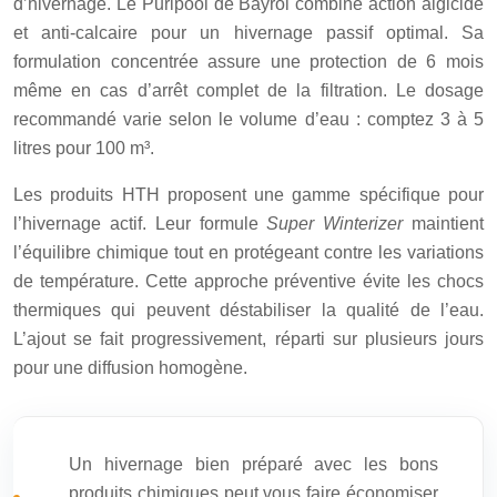
d’hivernage. Le Puripool de Bayrol combine action algicide
et anti-calcaire pour un hivernage passif optimal. Sa
formulation concentrée assure une protection de 6 mois
même en cas d’arrêt complet de la filtration. Le dosage
recommandé varie selon le volume d’eau : comptez 3 à 5
litres pour 100 m³.
Les produits HTH proposent une gamme spécifique pour
l’hivernage actif. Leur formule
Super Winterizer
maintient
l’équilibre chimique tout en protégeant contre les variations
de température. Cette approche préventive évite les chocs
thermiques qui peuvent déstabiliser la qualité de l’eau.
L’ajout se fait progressivement, réparti sur plusieurs jours
pour une diffusion homogène.
Un hivernage bien préparé avec les bons
produits chimiques peut vous faire économiser