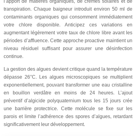
l’apport de matières organiques, de crèmes solaires et de
transpiration. Chaque baigneur introduit environ 50 ml de
contaminants organiques qui consomment immédiatement
votre chlore disponible. Anticipez ces variations en
augmentant légèrement votre taux de chlore libre avant les
périodes d’affluence. Cette approche proactive maintient un
niveau résiduel suffisant pour assurer une désinfection
continue.
La gestion des algues devient critique quand la température
dépasse 26°C. Les algues microscopiques se multiplient
exponentiellement, pouvant transformer une eau cristalline
en bouillon verdâtre en moins de 24 heures. L’ajout
préventif d’algicide polyquaternium tous les 15 jours crée
une barrière protectrice. Cette molécule se fixe sur les
parois et limite l’adhérence des spores d’algues, retardant
significativement leur développement.