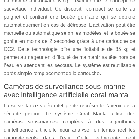
La montre anti-noyade Kingii révolutionne le concept de
sauvetage individuel. Ce dispositif compact se porte au
poignet et contient une bouée gonflable qui se déploie
automatiquement en cas de détresse. L’activation peut être
manuelle ou automatique selon les modèles, et la bouée se
gonfle en moins de 2 secondes grâce à une cartouche de
CO2. Cette technologie offre une flottabilité de 35 kg et
permet au nageur en difficulté de maintenir sa tête hors de
l’eau en attendant les secours. Le système est réutilisable
après simple remplacement de la cartouche.
Caméras de surveillance sous-marine
avec intelligence artificielle coral manta
La surveillance vidéo intelligente représente l’avenir de la
sécurité piscine. Le système Coral Manta utilise des
caméras sous-marines couplées à des algorithmes
d’intelligence artificielle pour analyser en temps réel les
comportements dans l’eau. Cette technologie peut