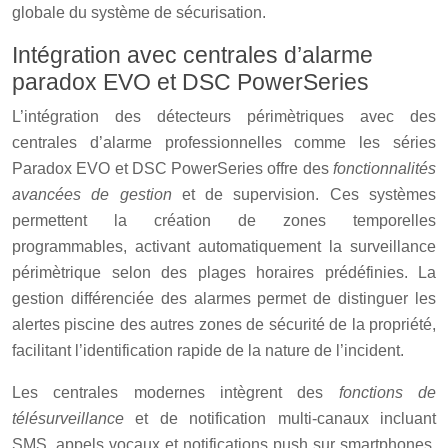
globale du système de sécurisation.
Intégration avec centrales d’alarme
paradox EVO et DSC PowerSeries
L’intégration des détecteurs périmètriques avec des
centrales d’alarme professionnelles comme les séries
Paradox EVO et DSC PowerSeries offre des
fonctionnalités
avancées de gestion
et de supervision. Ces systèmes
permettent la création de zones temporelles
programmables, activant automatiquement la surveillance
périmètrique selon des plages horaires prédéfinies. La
gestion différenciée des alarmes permet de distinguer les
alertes piscine des autres zones de sécurité de la propriété,
facilitant l’identification rapide de la nature de l’incident.
Les centrales modernes intègrent des
fonctions de
télésurveillance
et de notification multi-canaux incluant
SMS, appels vocaux et notifications push sur smartphones.