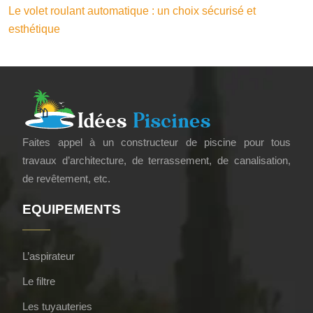
Le volet roulant automatique : un choix sécurisé et
esthétique
Faites appel à un constructeur de piscine pour tous
travaux d’architecture, de terrassement, de canalisation,
de revêtement, etc.
EQUIPEMENTS
L’aspirateur
Le filtre
Les tuyauteries