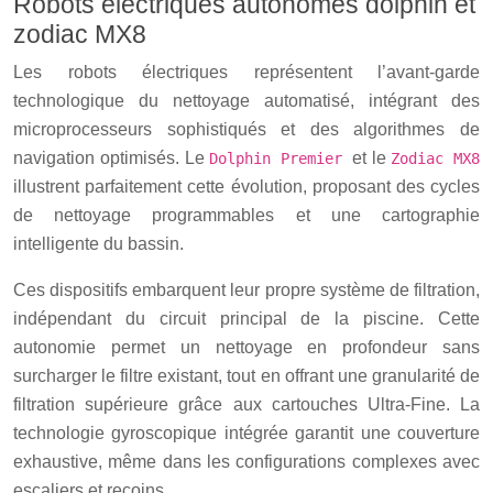
Robots électriques autonomes dolphin et
zodiac MX8
Les robots électriques représentent l’avant-garde
technologique du nettoyage automatisé, intégrant des
microprocesseurs sophistiqués et des algorithmes de
navigation optimisés. Le
et le
Dolphin Premier
Zodiac MX8
illustrent parfaitement cette évolution, proposant des cycles
de nettoyage programmables et une cartographie
intelligente du bassin.
Ces dispositifs embarquent leur propre système de filtration,
indépendant du circuit principal de la piscine. Cette
autonomie permet un nettoyage en profondeur sans
surcharger le filtre existant, tout en offrant une granularité de
filtration supérieure grâce aux cartouches Ultra-Fine. La
technologie gyroscopique intégrée garantit une couverture
exhaustive, même dans les configurations complexes avec
escaliers et recoins.