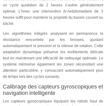
un cycle quotidien de 2 heures s’avère généralement
optimal.
L’hiver, une intervention bi-hebdomadaire
de 3
heures suffit pour maintenir la propreté du bassin couvert ou
bâché.
Les algorithmes intégrés analysent en permanence la
résistance rencontrée par les brosses, ajustant
automatiquement la pression et la vitesse de rotation. Cette
adaptation dynamique préserve les revêtements délicats
tout en maintenant une efficacité de nettoyage optimale. Le
système mémorise également les zones nécessitant une
attention particulière, y consacrant automatiquement plus
de temps lors des cycles suivants.
Calibrage des capteurs gyroscopiques et
navigation intelligente
Les capteurs gyroscopiques équipant les robots haut de