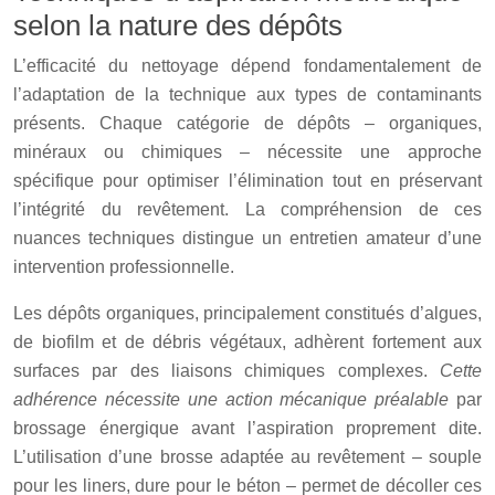
selon la nature des dépôts
L’efficacité du nettoyage dépend fondamentalement de
l’adaptation de la technique aux types de contaminants
présents. Chaque catégorie de dépôts – organiques,
minéraux ou chimiques – nécessite une approche
spécifique pour optimiser l’élimination tout en préservant
l’intégrité du revêtement. La compréhension de ces
nuances techniques distingue un entretien amateur d’une
intervention professionnelle.
Les dépôts organiques, principalement constitués d’algues,
de biofilm et de débris végétaux, adhèrent fortement aux
surfaces par des liaisons chimiques complexes.
Cette
adhérence nécessite une action mécanique préalable
par
brossage énergique avant l’aspiration proprement dite.
L’utilisation d’une brosse adaptée au revêtement – souple
pour les liners, dure pour le béton – permet de décoller ces