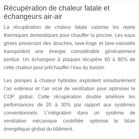
Récupération de chaleur fatale et
échangeurs air-air
La récupération de chaleur fatale valorise les rejets
thermiques domestiques pour chauffer la piscine. Les eaux
grises provenant des douches, lave-linge et lave-vaisselle
transportent une énergie considérable généralement
perdue. Un échangeur à plaques récupère 60 à 80% de
cette chaleur pour préchauffer l’eau du bassin.
Les pompes à chaleur hybrides exploitent simultanément
l’air extérieur et l’air vicié de ventilation pour optimiser le
COP global. Cette récupération double améliore les
performances de 20 à 30% par rapport aux systèmes
conventionnels. L’intégration dans un système de
ventilation mécanique contrôlée optimise le bilan
énergétique global du bâtiment.