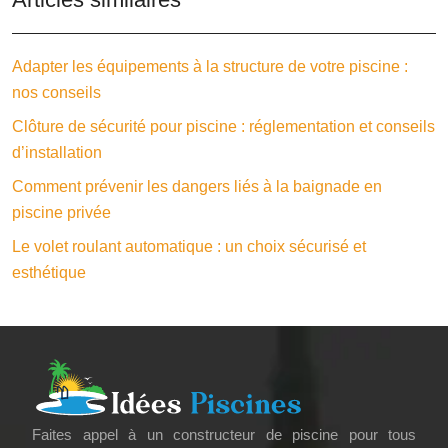
Adapter les équipements à la structure de votre piscine :
nos conseils
Clôture de sécurité pour piscine : réglementation et conseils
d’installation
Comment prévenir les dangers liés à la baignade en
piscine privée
Le volet roulant automatique : un choix sécurisé et
esthétique
Faites appel à un constructeur de piscine pour tous