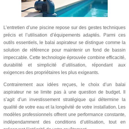
L’entretien d’une piscine repose sur des gestes techniques
précis et l’utilisation d’équipements adaptés. Parmi ces
outils essentiels, le balai aspirateur se distingue comme la
solution de référence pour maintenir un fond de bassin
impeccable. Cette technologie éprouvée combine efficacité,
durabilité et simplicité d’utilisation, répondant aux
exigences des propriétaires les plus exigeants.
Contrairement aux idées reçues, le choix d’un balai
aspirateur ne se limite pas à une question de budget. Il
s’agit d’un investissement stratégique qui détermine la
qualité de votre eau et la longévité de votre installation. Les
modèles professionnels offrent une performance constante,
indépendamment des conditions d’utilisation, tout en