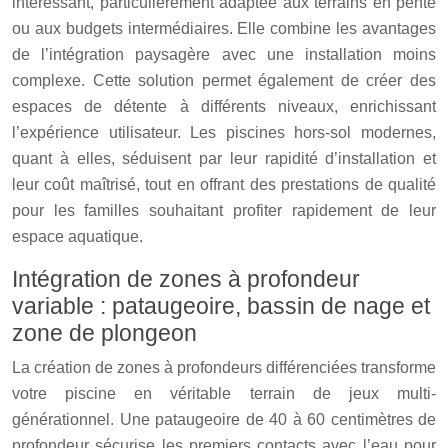
intéressant, particulièrement adaptée aux terrains en pente
ou aux budgets intermédiaires. Elle combine les avantages
de l’intégration paysagère avec une installation moins
complexe. Cette solution permet également de créer des
espaces de détente à différents niveaux, enrichissant
l’expérience utilisateur. Les piscines hors-sol modernes,
quant à elles, séduisent par leur rapidité d’installation et
leur coût maîtrisé, tout en offrant des prestations de qualité
pour les familles souhaitant profiter rapidement de leur
espace aquatique.
Intégration de zones à profondeur
variable : pataugeoire, bassin de nage et
zone de plongeon
La création de zones à profondeurs différenciées transforme
votre piscine en véritable terrain de jeux multi-
générationnel. Une pataugeoire de 40 à 60 centimètres de
profondeur sécurise les premiers contacts avec l’eau pour