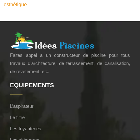
esthétique
Faites appel à un constructeur de piscine pour tous
travaux d’architecture, de terrassement, de canalisation,
de revêtement, etc.
EQUIPEMENTS
L’aspirateur
Le filtre
Les tuyauteries
Les skimmers