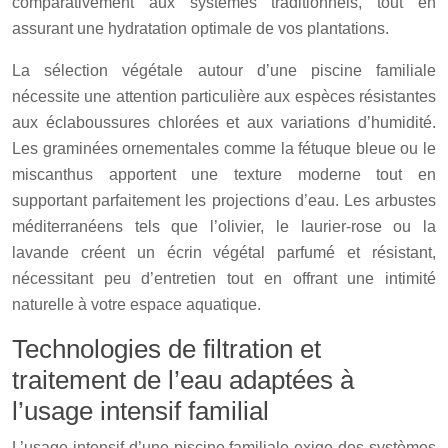
comparativement aux systèmes traditionnels, tout en
assurant une hydratation optimale de vos plantations.
La sélection végétale autour d’une piscine familiale
nécessite une attention particulière aux espèces résistantes
aux éclaboussures chlorées et aux variations d’humidité.
Les graminées ornementales comme la fétuque bleue ou le
miscanthus apportent une texture moderne tout en
supportant parfaitement les projections d’eau. Les arbustes
méditerranéens tels que l’olivier, le laurier-rose ou la
lavande créent un écrin végétal parfumé et résistant,
nécessitant peu d’entretien tout en offrant une intimité
naturelle à votre espace aquatique.
Technologies de filtration et
traitement de l’eau adaptées à
l’usage intensif familial
L’usage intensif d’une piscine familiale exige des systèmes