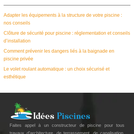
Adapter les équipements à la structure de votre piscine :
nos conseils
Clôture de sécurité pour piscine : réglementation et conseils
d’installation
Comment prévenir les dangers liés à la baignade en
piscine privée
Le volet roulant automatique : un choix sécurisé et
esthétique
Faites appel à un constructeur de piscine pour tous
travaux d’architecture, de terrassement, de canalisation,