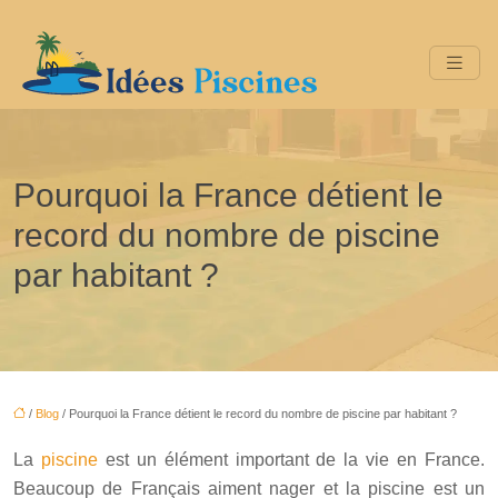
Pourquoi la France détient le
record du nombre de piscine
par habitant ?
/
Blog
/ Pourquoi la France détient le record du nombre de piscine par habitant ?
La
piscine
est un élément important de la vie en France.
Beaucoup de Français aiment nager et la piscine est un